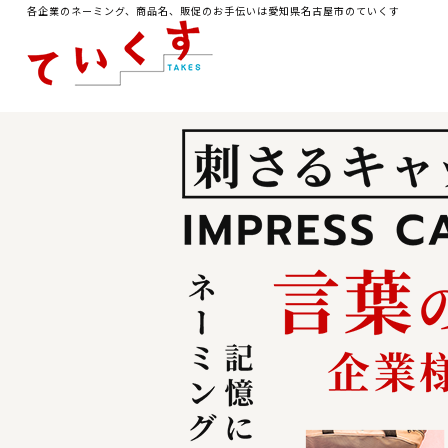
各企業のネーミング、商品名、販促のお手伝いは愛知県名古屋市のていくす