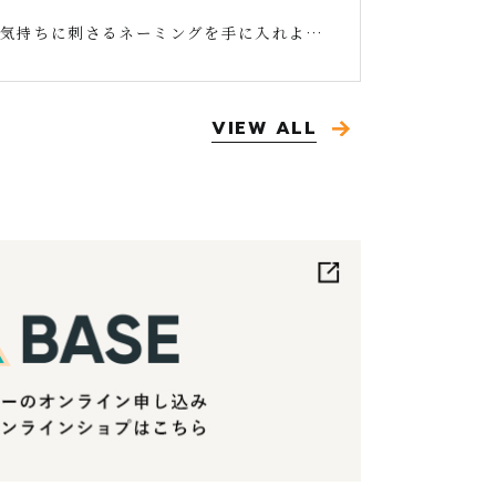
気持ちに刺さるネーミングを手に入れよう！
VIEW ALL