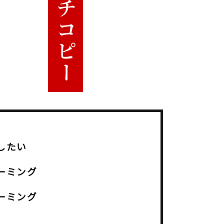
したい
ーミング
ーミング