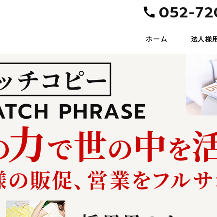
052-72
ホーム
法人様