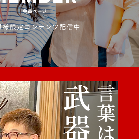
会員ページ
員様限定コンテンツ配信中