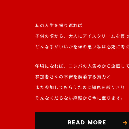
私の人生を振り返れば
子供の頃から、大人にアイスクリームを買
どんな手がいいかを頭の悪い私は必死に考
年頃になれば、コンパの人集めから企画し
参加者さんの不安を解消する努力と
また参加してもらうために知恵を絞りきり
そんなくだらない経験から今に至ります。
READ MORE