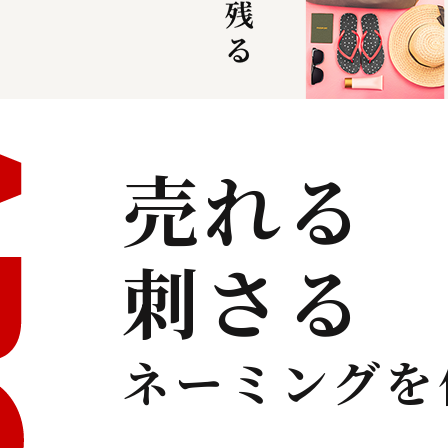
売れる
刺さる
ネーミングを