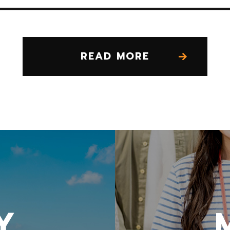
READ MORE
Y